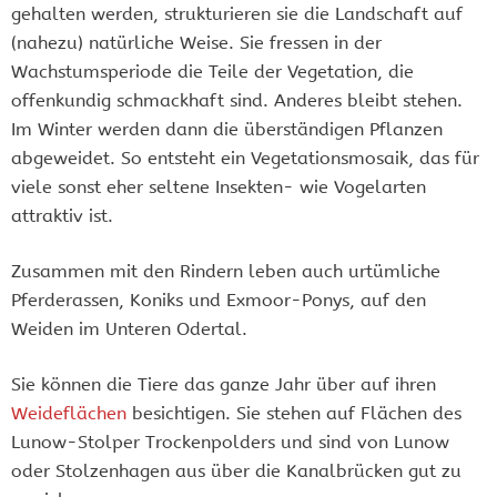
gehalten werden, strukturieren sie die Landschaft auf
(nahezu) natürliche Weise. Sie fressen in der
Wachstumsperiode die Teile der Vegetation, die
offenkundig schmackhaft sind. Anderes bleibt stehen.
Im Winter werden dann die überständigen Pflanzen
abgeweidet. So entsteht ein Vegetationsmosaik, das für
viele sonst eher seltene Insekten- wie Vogelarten
attraktiv ist.
Zusammen mit den Rindern leben auch urtümliche
Pferderassen, Koniks und Exmoor-Ponys, auf den
Weiden im Unteren Odertal.
Sie können die Tiere das ganze Jahr über auf ihren
Weideflächen
besichtigen. Sie stehen auf Flächen des
Lunow-Stolper Trockenpolders und sind von Lunow
oder Stolzenhagen aus über die Kanalbrücken gut zu